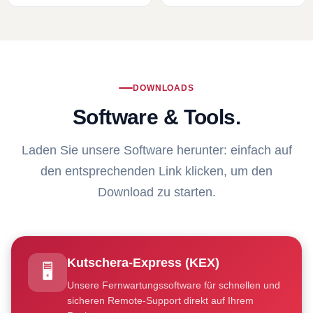
DOWNLOADS
Software & Tools.
Laden Sie unsere Software herunter: einfach auf
den entsprechenden Link klicken, um den
Download zu starten.
Kutschera-Express (KEX)
🖥️
Unsere Fernwartungssoftware für schnellen und
sicheren Remote-Support direkt auf Ihrem