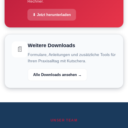
Rechner.
⬇ Jetzt herunterladen
Weitere Downloads
📄
Formulare, Anleitungen und zusätzliche Tools für
Ihren Praxisalltag mit Kutschera.
Alle Downloads ansehen →
UNSER TEAM