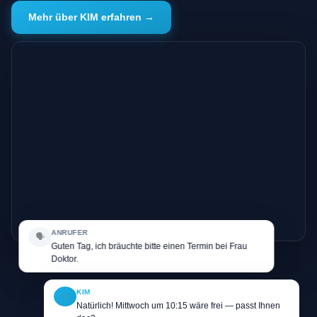
Mehr über KIM erfahren →
ANRUFER
🗣️
Guten Tag, ich bräuchte bitte einen Termin bei Frau
Doktor.
KIM
✨
Natürlich! Mittwoch um 10:15 wäre frei — passt Ihnen