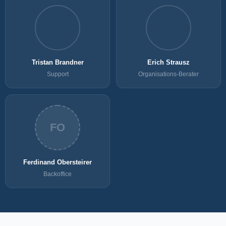
Tristan Brandner
Erich Strausz
Support
Organisations-Berater
FO
Ferdinand Obersteirer
Backoffice