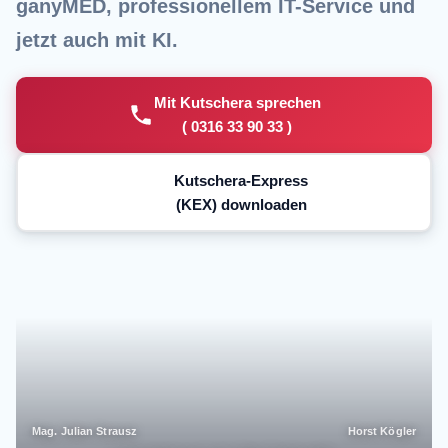
ganyMED, professionellem IT-Service und
jetzt auch mit KI.
Mit Kutschera sprechen
( 0316 33 90 33 )
Kutschera-Express
(KEX) downloaden
Mag. Julian Strausz
Horst Kögler