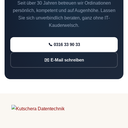
Seit über 30 Jahren betreuen wir Ordinationen
persönlich, kompetent und auf Augenhöhe. Lassen
Sie sich unverbindlich beraten, ganz ohne IT-
Kauderwelsch.
📞 0316 33 90 33
✉️ E-Mail schreiben